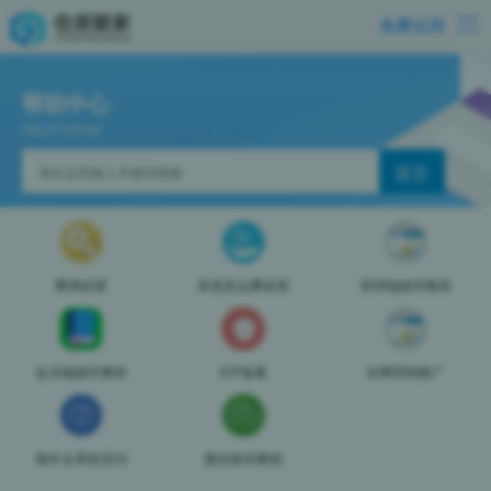
免费试用
帮助中心
HELP Center
费用设置
渠道及运费设置
管理端操作教程
会员端操作教程
ICP备案
全网营销推广
海外仓系统百问
微信相关教程