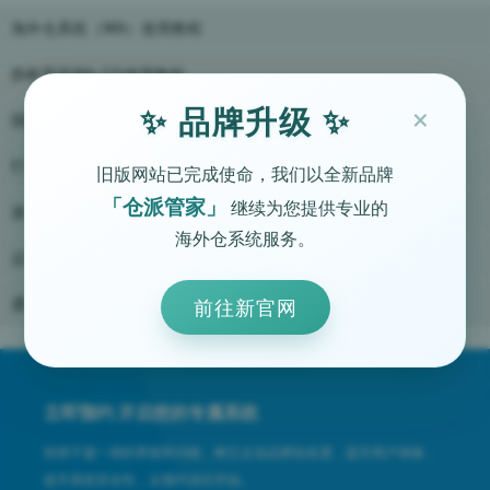
海外仓系统（W9）使用教程
拆柜系统W9-CG使用教程
×
✨ 品牌升级 ✨
国际物流系统T7使用教程
打单系统（P7）使用教程
旧版网站已完成使命，我们以全新品牌
「仓派管家」
继续为您提供专业的
派送系统L7使用教程
海外仓系统服务。
运营推广经验
通用问题答疑
前往新官网
立即预约 开启您的专属系统
拒绝千篇一律的界面和功能，树立企业品牌知名度，提升用户体验，
提升系统安全性，从预约演示开始。