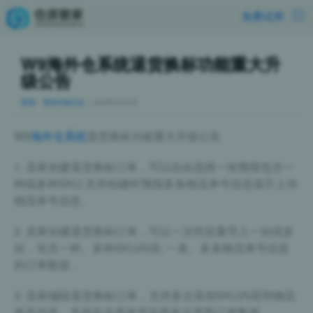
免费试用
W9海外仓系统退货换标功能重大升
级公告
新闻
>
系统升级日志
｜2026年1月15日
W9
海外仓系统
退货换标功能重大升级公告
1. 卖家创建退货换标订单，可以自由选择一份预报包含一
种或多种SKU,支持创建时预报多条物流单号信息或不上传
物流单号信息。
2. 卖家创建退货换标订单，可以一次性批量导入一份或多
份，包含一种、多种SKU内容; 一条、多条物流单号信息
的订单数据 。
3. 卖家编辑退货换标订单，支持多次添加SKU内容和物流
单号信息，支持在仓库收货后再多次更新订单数据。