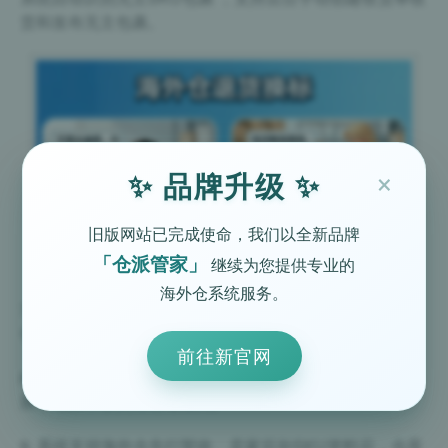
货和发布无主包裹。
×
✨ 品牌升级 ✨
旧版网站已完成使命，我们以全新品牌
「仓派管家」
继续为您提供专业的
海外仓系统服务。
7. 系统支持每份预报到货清点、每份预报到齐清点、每个
包裹边收边点三种收货入库模式。
前往新官网
8. 退货换标功能升级，支持一份预报分批换标，多批次出
库，尾数补收灵活处理模式。
9. 系统支持海外仓先行暂收、卖家后补SKU资料后，仓库