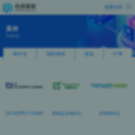
免费试用
案例
Projects
海外仓
国际物流
派送
打单
DH SUPPLY CHAIN
四海运达海外仓
东翔海外仓