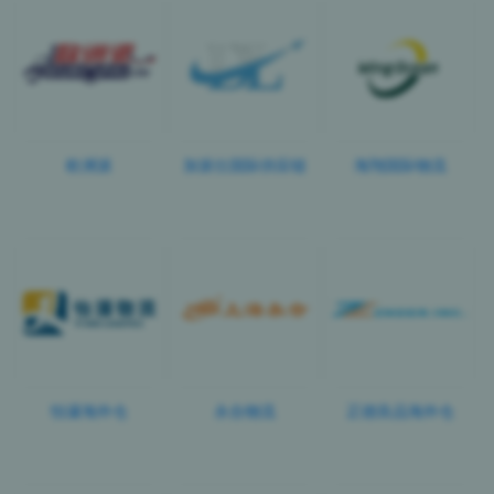
欧洲派
加派仕国际供应链
海翔国际物流
怡濠海外仓
永合物流
正德良品海外仓