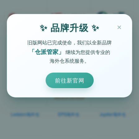
×
✨ 品牌升级 ✨
旧版网站已完成使命，我们以全新品牌
风驰海外仓
Fastgo海外仓
一联海外仓
「仓派管家」
继续为您提供专业的
海外仓系统服务。
前往新官网
Ledsion海外仓
EPS海外仓
Jupiter海外仓