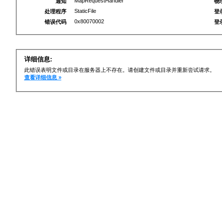
MapRequestHandler
通知
物
StaticFile
处理程序
登
0x80070002
错误代码
登
详细信息:
此错误表明文件或目录在服务器上不存在。请创建文件或目录并重新尝试请求。
查看详细信息 »