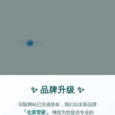
<
0
>
✨ 品牌升级 ✨
旧版网站已完成使命，我们以全新品牌
「仓派管家」
继续为您提供专业的